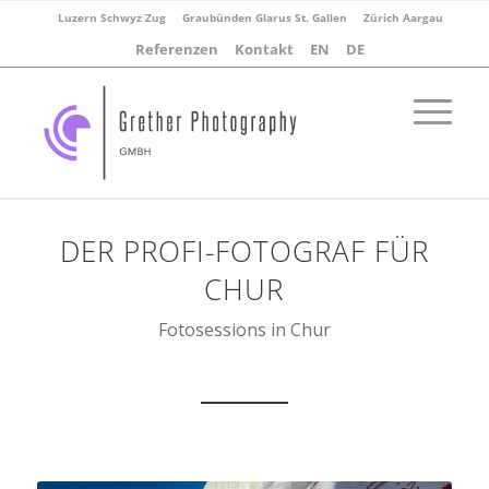
Luzern Schwyz Zug
Graubünden Glarus St. Gallen
Zürich Aargau
Referenzen
Kontakt
EN
DE
DER PROFI-FOTOGRAF FÜR
CHUR
Fotosessions in Chur