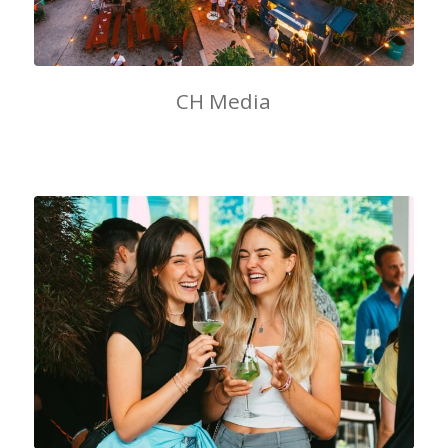
CH Media