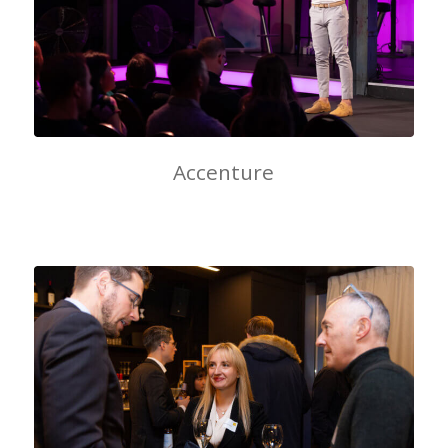
Accenture