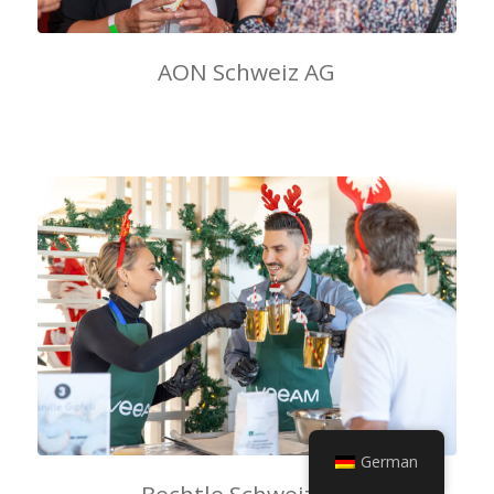
AON Schweiz AG
German