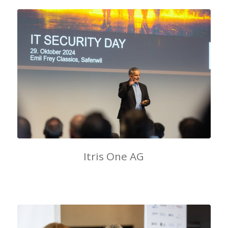
Itris One AG