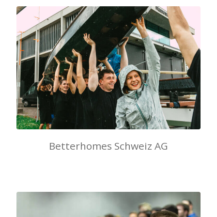
Betterhomes Schweiz AG