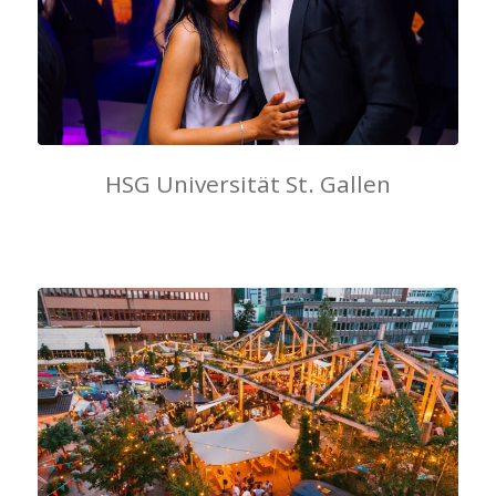
HSG Universität St. Gallen