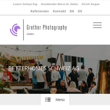
Luzern Schwyz Zug
Graubünden Glarus St. Gallen
Zürich Aargau
Referenzen
Kontakt
EN
DE
BETTERHOMES SCHWEIZ AG
Menü