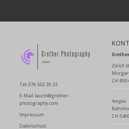
KONT
Grethe
Zürich 
Morgart
CH-8004
Tel: 076 502 30 33
E-Mail:
laurin@grether-
Aargau
photography.com
Bahnhof
Impressum
CH-540
Datenschutz