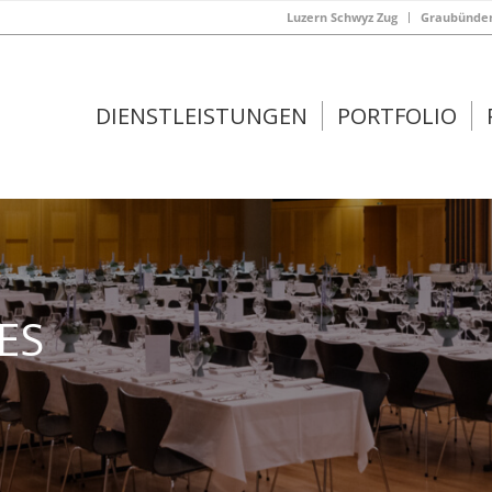
Luzern Schwyz Zug
Graubünden 
DIENSTLEISTUNGEN
PORTFOLIO
ES