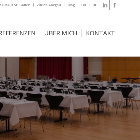
Glarus St. Gallen
Zürich Aargau
Blog
EN
DE
REFERENZEN
ÜBER MICH
KONTAKT