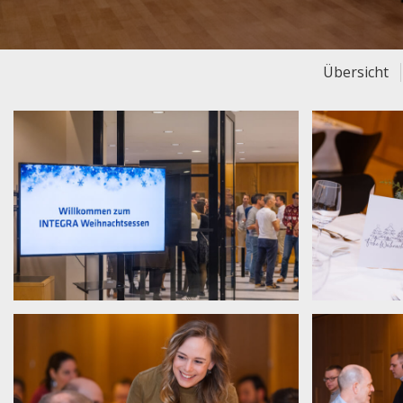
Übersicht