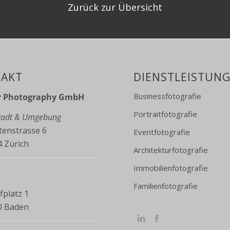
Zurück zur Übersicht
AKT
DIENSTLEISTUN
Businessfotografie
r Photography GmbH
Portraitfotografie
Stadt & Umgebung
enstrasse 6
Eventfotografie
 Zürich
Architekturfotografie
Immobilienfotografie
Familienfotografie
platz 1
0 Baden