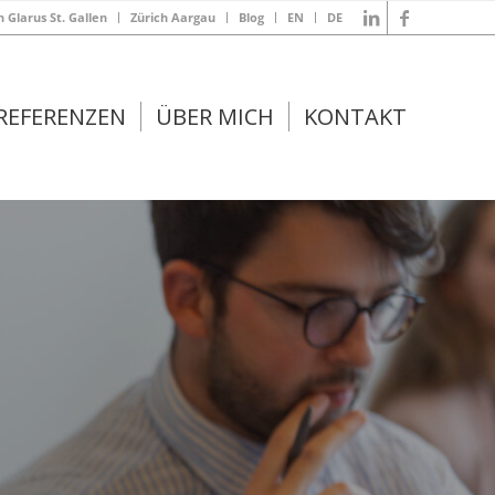
Glarus St. Gallen
Zürich Aargau
Blog
EN
DE
REFERENZEN
ÜBER MICH
KONTAKT