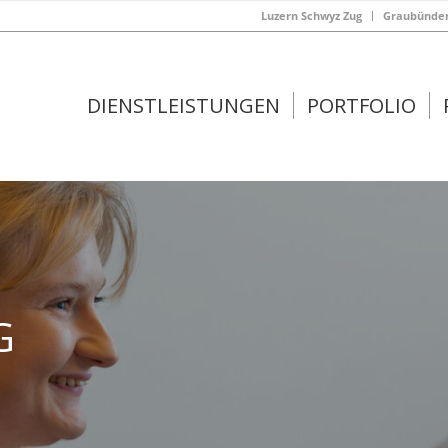
Luzern Schwyz Zug
Graubünden 
DIENSTLEISTUNGEN
PORTFOLIO
G