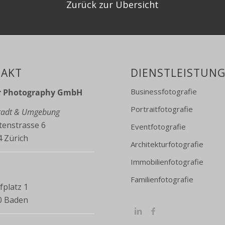
Zurück zur Übersicht
AKT
DIENSTLEISTUN
Businessfotografie
r Photography GmbH
Portraitfotografie
Stadt & Umgebung
enstrasse 6
Eventfotografie
 Zürich
Architekturfotografie
Immobilienfotografie
Familienfotografie
platz 1
0 Baden