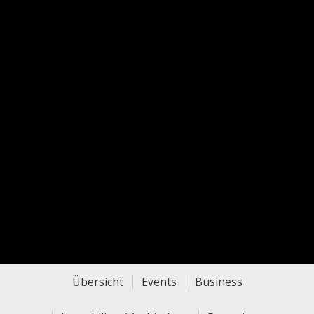
Übersicht
Events
Business