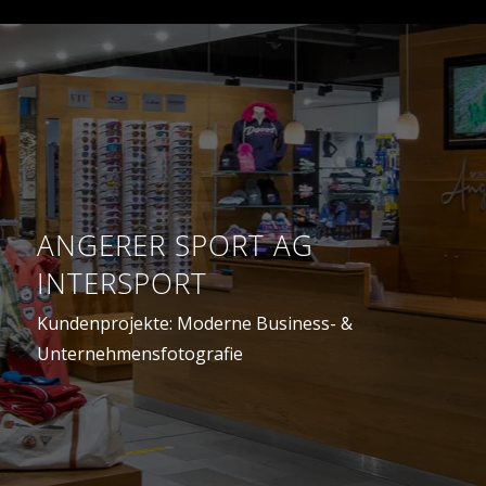
ANGERER SPORT AG
INTERSPORT
Kundenprojekte: Moderne Business- &
Unternehmensfotografie