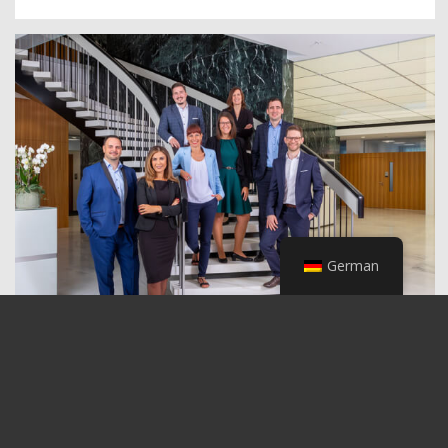
German
ZUGER KANTONALBANK